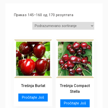
Приказ 145–160 од 170 резултата
Trešnja Burlat
Trešnja Compact
Stella
Pročitajte Još
Pročitajte Još