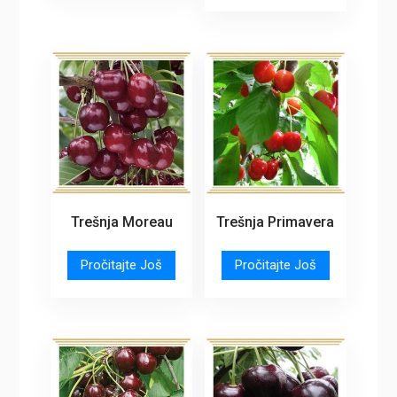
Trešnja Moreau
Trešnja Primavera
Pročitajte Još
Pročitajte Još