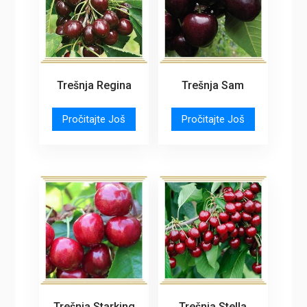
Trešnja Regina
Trešnja Sam
Pročitajte Još
Pročitajte Još
Trešnja Starking
Trešnja Stella