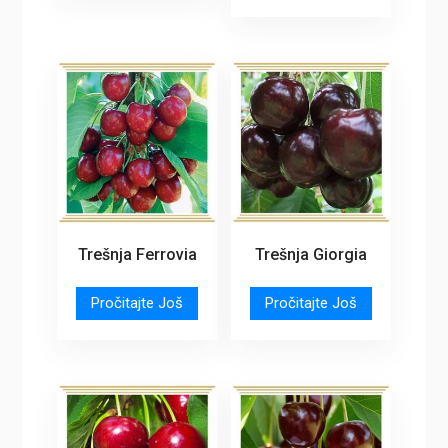
Trešnja Ferrovia
Trešnja Giorgia
Pročitajte Još
Pročitajte Još