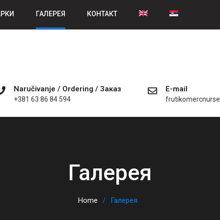
АРКИ
ГАЛЕРЕЯ
КОНТАКТ
Naručivanje / Ordering / Заказ
E-mail
+381 63 86 84 594
frutikomercnurs
Галерея
Home
Галерея