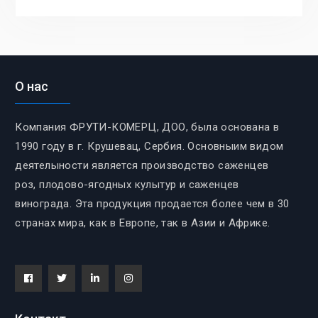
О нас
Компания ФРУТИ-КОМЕРЦ, ДОО, была основана в
1990 году в г. Крушевац, Сербия. Основныим видом
деятелыности является производство саженцев
роз, плодово-ягодных кулытур и саженцев
винограда. Эта продукция продается более чем в 30
странах мира, как в Европе, так в Азии и Африке.
Facebook
Tiwitter
Linkedin
instagram