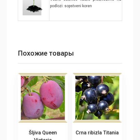
podlozi: sopstveni koren
Похожие товары
Šljiva Queen
Crna ribizla Titania