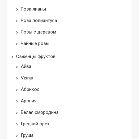
Роза лианы
Роза полиантуса
Розы с деревом
Чайные розы
Саженцы фруктов
Aйва
Višnja
Абрикос
Арония
Белая смородина
Грецкий орех
Груша