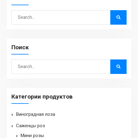
Search
for:
Поиск
Search
for:
Категории продуктов
Виноградная лоза
Саженцы роз
Mини розы