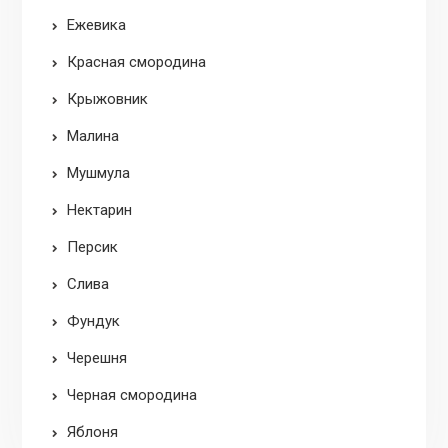
Ежевика
Красная смородина
Крыжовник
Малина
Мушмула
Нектарин
Персик
Слива
Фундук
Черешня
Черная смородина
Яблоня