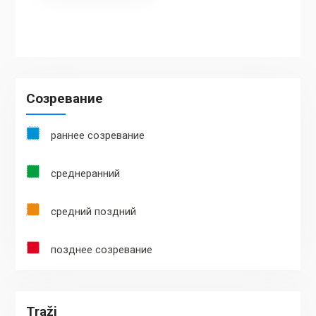
Созревание
раннее созревание
среднеранний
средний поздний
позднее созревание
Traži