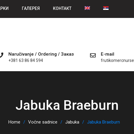
АРКИ
ГАЛЕРЕЯ
КОНТАКТ
Naručivanje / Ordering / Заказ
E-mail
+381 63 86 84 594
frutikomercnurs
Jabuka Braeburn
Home
Voćne sadnice
Jabuka
Jabuka Braeburn