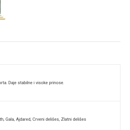
rta. Daje stabilne i visoke prinose.
th, Gala, Ajdared, Crveni delišes, Zlatni delišes