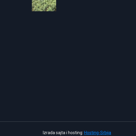
Izrada sajta i hosting:
Hosting-Srbija