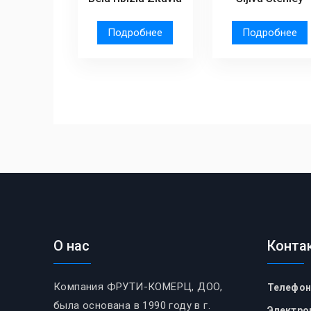
Подробнее
Подробнее
О нас
Конта
Компания ФРУТИ-КОМЕРЦ, ДОО,
Телефон
была основана в 1990 году в г.
Электро