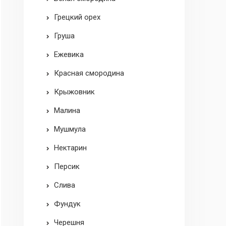
Грецкий орех
Груша
Ежевика
Красная смородина
Крыжовник
Малина
Мушмула
Нектарин
Персик
Слива
Фундук
Черешня