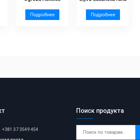
Подробнее
Подробнее
кт
Поиск продукта
Искать:
+381 37 3549 454
нная почта