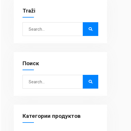
Traži
Search
for:
Поиск
Search
for:
Категории продуктов