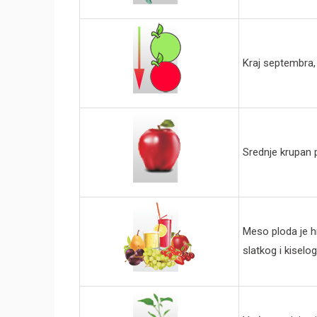
Kraj septembra,
Srednje krupan 
Meso ploda je h
slatkog i kiselo