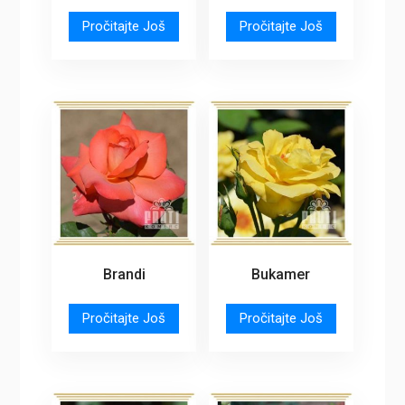
Pročitajte Još
Pročitajte Još
Brandi
Bukamer
Pročitajte Još
Pročitajte Još