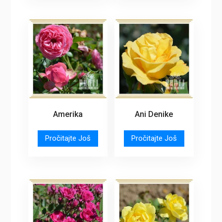
Amerika
Ani Denike
Pročitajte Još
Pročitajte Još