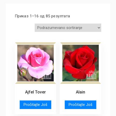
Приказ 1–16 од 85 резултата
Ajfel Tover
Alain
Pročitajte Još
Pročitajte Još