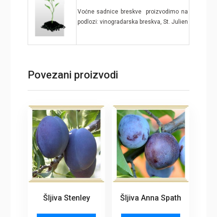
Voćne sadnice breskve proizvodimo na
podlozi: vinogradarska breskva, St. Julien
Povezani proizvodi
Šljiva Stenley
Šljiva Anna Spath