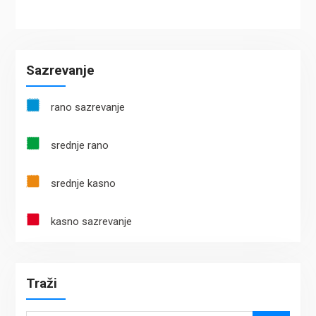
Sazrevanje
rano sazrevanje
srednje rano
srednje kasno
kasno sazrevanje
Traži