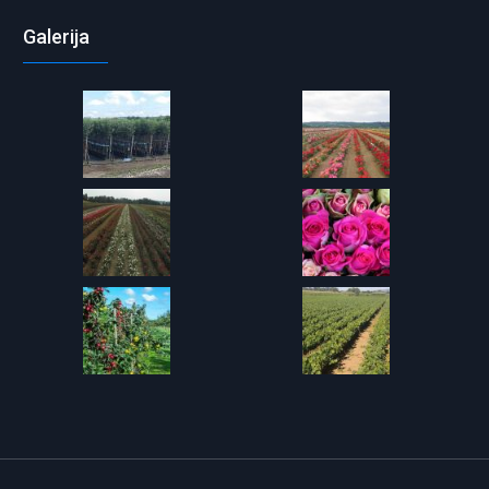
Galerija