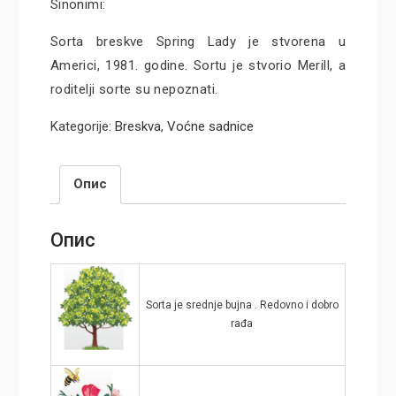
Sinonimi:
Sorta breskve Spring Lady je stvorena u
Americi, 1981. godine. Sortu je stvorio Merill, a
roditelji sorte su nepoznati.
Kategorije:
Breskva
,
Voćne sadnice
Опис
Опис
Sorta je srednje bujna . Redovno i dobro
rađa