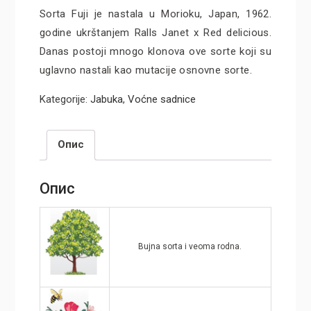
Sorta Fuji je nastala u Morioku, Japan, 1962.
godine ukrštanjem Ralls Janet x Red delicious.
Danas postoji mnogo klonova ove sorte koji su
uglavno nastali kao mutacije osnovne sorte.
Kategorije:
Jabuka
,
Voćne sadnice
Опис
Опис
Bujna sorta i veoma rodna.