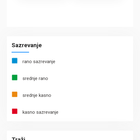
Sazrevanje
rano sazrevanje
srednje rano
srednje kasno
kasno sazrevanje
Traži