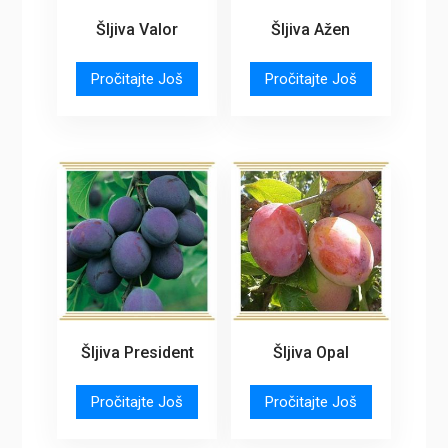
Šljiva Valor
Šljiva Ažen
Pročitajte Još
Pročitajte Još
Šljiva President
Šljiva Opal
Pročitajte Još
Pročitajte Još