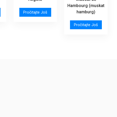
Hambourg (muskat
hamburg)
Pročitajte Još
Pročitajte Još