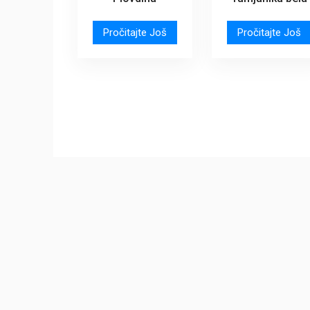
Pročitajte Još
Pročitajte Još