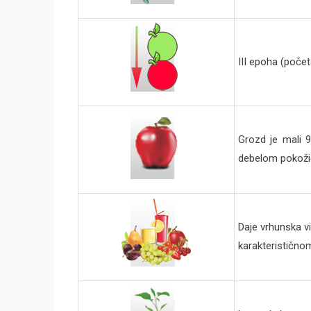
III epoha (poče
Grozd je mali 9
debelom pokožic
Daje vrhunska v
karakterističn