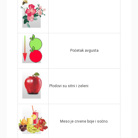
Početak avgusta
Plodovi su sitni i zeleni
Meso je crvene boje i sočno.