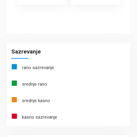
Sazrevanje
rano sazrevanje
srednje rano
srednje kasno
kasno sazrevanje