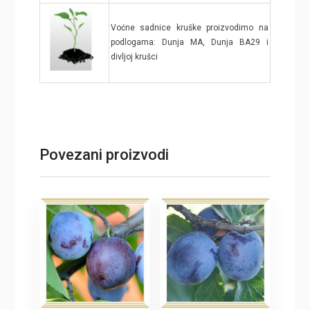
Voćne sadnice kruške proizvodimo na
podlogama: Dunja MA, Dunja BA29 i
divljoj krušci
Povezani proizvodi