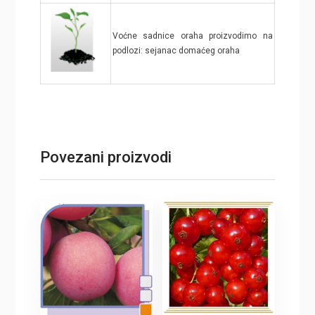
Voćne sadnice oraha proizvodimo na
podlozi: sejanac domaćeg oraha
Povezani proizvodi