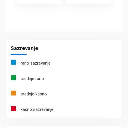
Sazrevanje
rano sazrevanje
srednje rano
srednje kasno
kasno sazrevanje