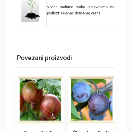
Voćne sadnice oraha proizvodimo na
podlozi: sejanac domaćeg oraha
Povezani proizvodi