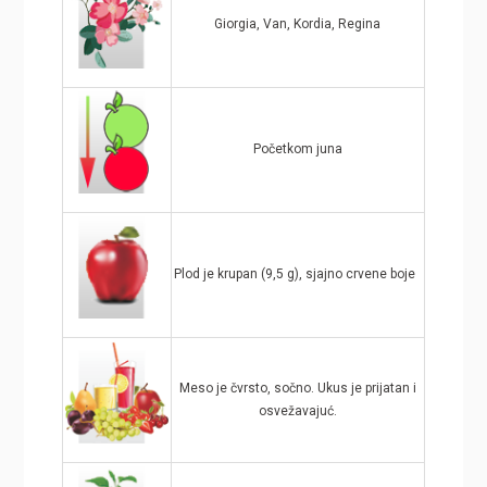
Giorgia, Van, Kordia, Regina
Početkom juna
Plod je krupan (9,5 g), sjajno crvene boje
Meso je čvrsto, sočno. Ukus je prijatan i
osvežavajuć.