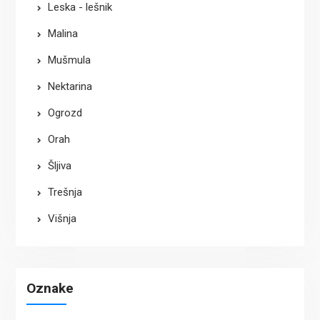
Leska - lešnik
Malina
Mušmula
Nektarina
Ogrozd
Orah
Šljiva
Trešnja
Višnja
Oznake