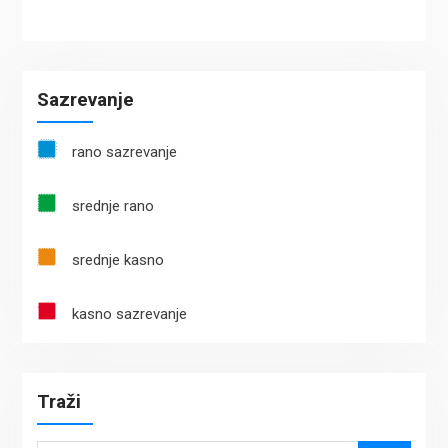
Sazrevanje
rano sazrevanje
srednje rano
srednje kasno
kasno sazrevanje
Traži