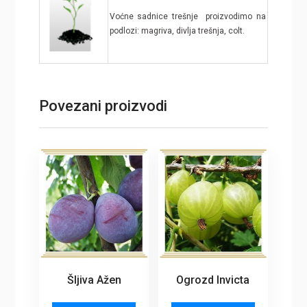
Voćne sadnice trešnje proizvodimo na
podlozi: magriva, divlja trešnja, colt.
Povezani proizvodi
Šljiva Ažen
Ogrozd Invicta