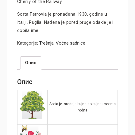
Cherry of the Railway
Sorta Ferrovia je pronađena 1930. godine u
Italiji, Puglia. Nađena je pored pruge odakle je i
dobila ime.
Kategorije:
Trešnja
,
Voćne sadnice
Опис
Опис
Sorta je srednje bujna do bujna i veoma
rodna