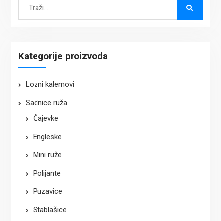
Search
for:
Kategorije proizvoda
Lozni kalemovi
Sadnice ruža
Čajevke
Engleske
Mini ruže
Polijante
Puzavice
Stablašice