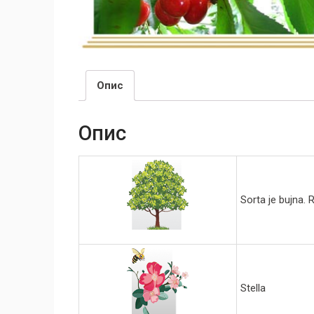
Опис
Опис
Sorta je bujna.
Stella