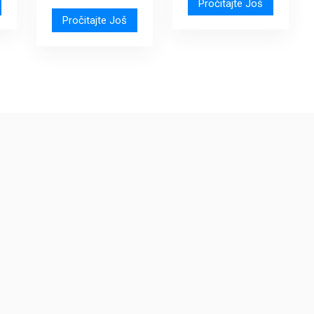
Pročitajte Još
Pročitajte Još