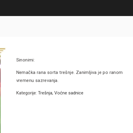
Sinonimi:
Nemačka rana sorta trešnje. Zanimljiva je po ranom
vremenu sazrevanja.
Kategorije:
Trešnja
,
Voćne sadnice