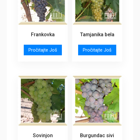
Frankovka
Tamjanika bela
Pročitajte Još
Pročitajte Još
Sovinjon
Burgundac sivi